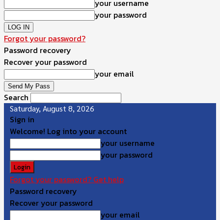
your username
your password
Forgot your password?
Password recovery
Recover your password
your email
Search
Saturday, August 8, 2026
Sign in
Welcome! Log into your account
your username
your password
Forgot your password? Get help
Password recovery
Recover your password
your email