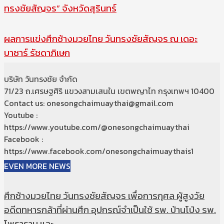
ทรงชัยสัญจร” จังหวัดสุรินทร์
ผลการแข่งศึกช้างมวยไทย วันทรงชัยสัญจร ณ เดอะ
บาซาร์ รัชดาภิเษก
บริษัท วันทรงชัย จำกัด
71/23 ถ.เศรษฐศิริ แขวงสามเสนใน เขตพญาไท กรุงเทพฯ 10400
Contact us: onesongchaimuaythai@gmail.com
Youtube :
https://www.youtube.com/@onesongchaimuaythai
Facebook :
https://www.facebook.com/onesongchaimuaythais1
EVEN MORE NEWS
ศึกช้างมวยไทย วันทรงชัยสัญจร เพื่อการกุศล ผู้สูงวัย
อดีตทหารกล้าที่ผ่านศึก อุปกรณ์จำเป็นใช้ รพ. บ้านโป่ง รพ.
โพธาราม และ...