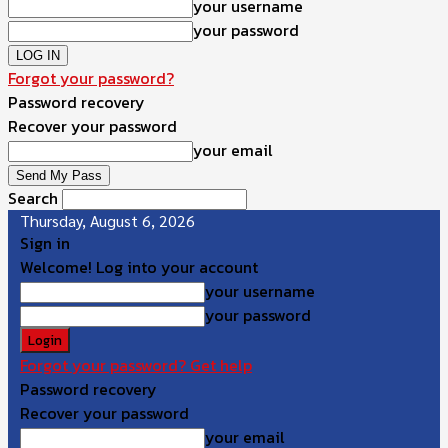
your username
your password
Forgot your password?
Password recovery
Recover your password
your email
Search
Thursday, August 6, 2026
Sign in
Welcome! Log into your account
your username
your password
Forgot your password? Get help
Password recovery
Recover your password
your email