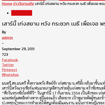
Home
ข่าววันทรงชัย
เสาร์นี้ เก่งสยาม หวัง กระซวก เมธี เพื่อเจอ พร
ข่าววันทรงชัย
เสาร์นี้ เก่งสยาม หวัง กระซวก เมธี เพื่อเจอ 
By
admin
-
September 29, 2011
723
Facebook
Twitter
Pinterest
WhatsApp
มนตรี สจ.มนตรี ตั้งความหวัง ศิษย์รัก เก่งสยาม น.ศรีผึ้ง กลับมาขึ้นแ
เสาร์นี้หวังแรงเชียร์แฟนมวยภาคอีสานช่วยลุ้นเก่งสยาม คว้าชัยชนะ
“ศึกวันทรงชัยไลฟ์ทีวี” วันเสาร์นี้ 17 กันยายน 2554 เป็นคิวของ เก่งส
แถมฟอร์มสดอีกต่างหาก คู่นี้มองแล้ว เลือกยาก เป้าหมายคัดผู้ชนะเข้าสู
ป.เพชรน้ำทอง การทำมวยให้สนุกต้องมีแผนงาน ฉนั้นการพบกันของ เก่ง