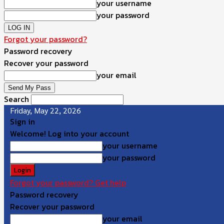
your username
your password
Forgot your password?
Password recovery
Recover your password
your email
Search
Friday, May 22, 2026
Sign in
Welcome! Log into your account
your username
your password
Forgot your password? Get help
Password recovery
Recover your password
your email