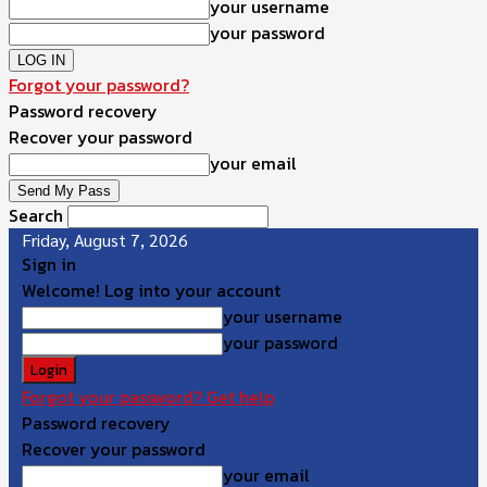
your username
your password
Forgot your password?
Password recovery
Recover your password
your email
Search
Friday, August 7, 2026
Sign in
Welcome! Log into your account
your username
your password
Forgot your password? Get help
Password recovery
Recover your password
your email