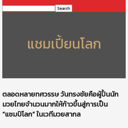
แชมเปี้ยนโลก
ตลอดหลายทศวรรษ วันทรงชัยคือผู้ปั้นนัก
มวยไทยจำนวนมากให้ก้าวขึ้นสู่การเป็น
“แชมป์โลก” ในเวทีมวยสากล