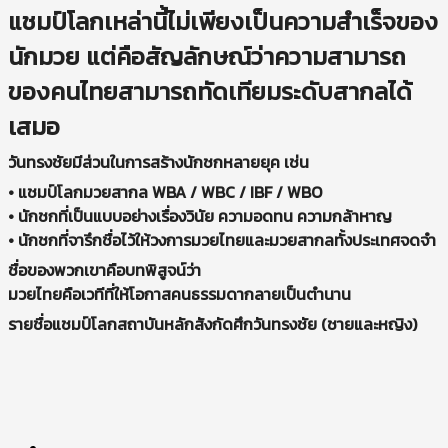
แชมป์โลกเหล่านี้ไม่เพียงเป็นความสำเร็จของ
นักมวย แต่คือสัญลักษณ์ว่าความสามารถ
ของคนไทยสามารถทัดเทียมระดับสากลได้
เสมอ
วันทรงชัยมีส่วนในการสร้างนักชกหลายยุค เช่น
• แชมป์โลกมวยสากล WBA / WBC / IBF / WBO
• นักชกที่เป็นแบบอย่างเรื่องวินัย ความอดทน ความกล้าหาญ
• นักชกที่จารึกชื่อไว้ให้วงการมวยไทยและมวยสากลทั้งประเทศจดจำ
ชื่อของพวกเขาคือบทพิสูจน์ว่า
มวยไทยคือเวทีที่ให้โอกาสคนธรรมดากลายเป็นตำนาน
รายชื่อแชมป์โลกสถาบันหลักสังกัดศึกวันทรงชัย (ชายและหญิง)