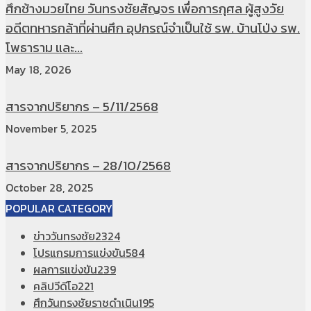
ศึกช้างมวยไทย วันทรงชัยสัญจร เพื่อการกุศล ผู้สูงวัย
อดีตทหารกล้าที่ผ่านศึก อุปกรณ์จำเป็นใช้ รพ. บ้านโป่ง รพ.
โพธาราม และ...
May 18, 2026
สารจากปริยากร – 5/11/2568
November 5, 2025
สารจากปริยากร – 28/10/2568
October 28, 2025
POPULAR CATEGORY
ข่าววันทรงชัย
2324
โปรแกรมการแข่งขัน
584
ผลการแข่งขัน
239
คลิปวีดีโอ
221
ศึกวันทรงชัยราชดำเนิน
195