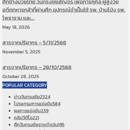
ศึกช้างมวยไทย วันทรงชัยสัญจร เพื่อการกุศล ผู้สูงวัย
อดีตทหารกล้าที่ผ่านศึก อุปกรณ์จำเป็นใช้ รพ. บ้านโป่ง รพ.
โพธาราม และ...
May 18, 2026
สารจากปริยากร – 5/11/2568
November 5, 2025
สารจากปริยากร – 28/10/2568
October 28, 2025
POPULAR CATEGORY
ข่าววันทรงชัย
2324
โปรแกรมการแข่งขัน
584
ผลการแข่งขัน
239
คลิปวีดีโอ
221
ศึกวันทรงชัยราชดำเนิน
195