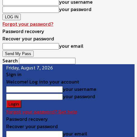
your username
your password
Forgot your password?
Password recovery
Recover your password
your email
Search
Friday, August 7, 2026
Sign in
Welcome! Log into your account
your username
your password
Forgot your password? Get help
Password recovery
Recover your password
your email