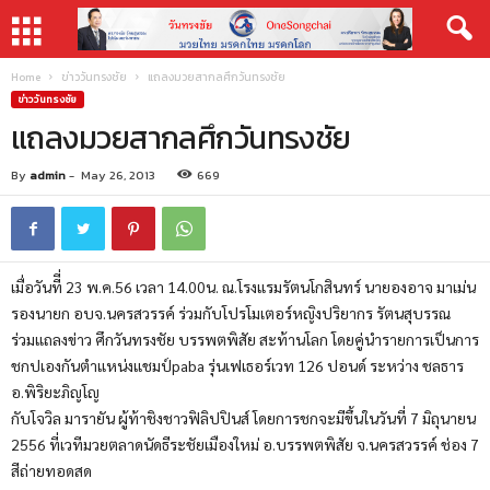
Home
ข่าววันทรงชัย
ข่าววันทรงชัย
By
admin
-
May 26, 2013
669
เมื่อวันทีี่ 23 พ.ค.56 เวลา 14.00น. ณ.โรงแรมรัตนโกสินทร์ นายองอาจ มาเม่น
รองนายก อบจ.นครสวรรค์ ร่วมกับโปรโมเตอร์หญิงปริยากร รัตนสุบรรณ
ร่วมแถลงข่าว ศึกวันทรงชัย บรรพตพิสัย สะท้านโลก โดยคู่นำรายการเป็นการ
ชกปเองกันตำแหน่งแชมป์paba รุ่นเฟเธอร์เวท 126 ปอนด์ ระหว่าง ชลธาร
อ.พิริยะภิญโญ
กับโจวิล มารายัน ผู้ท้าชิงชาวฟิลิปปินส์ โดยการชกจะมีขึ้นในวันที่ 7 มิถุนายน
2556 ที่เวทีมวยตลาดนัดธีระชัยเมืองใหม่ อ.บรรพตพิสัย จ.นครสวรรค์ ช่อง 7
สีถ่ายทอดสด