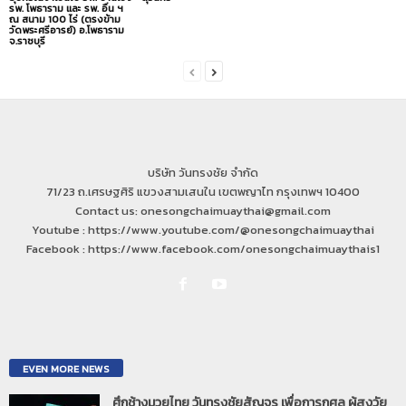
รพ. โพธาราม และ รพ. อื่น ฯ
ณ สนาม 100 ไร่ (ตรงข้าม
วัดพระศรีอารย์) อ.โพธาราม
จ.ราชบุรี
บริษัท วันทรงชัย จำกัด
71/23 ถ.เศรษฐศิริ แขวงสามเสนใน เขตพญาไท กรุงเทพฯ 10400
Contact us: onesongchaimuaythai@gmail.com
Youtube : https://www.youtube.com/@onesongchaimuaythai
Facebook : https://www.facebook.com/onesongchaimuaythais1
EVEN MORE NEWS
ศึกช้างมวยไทย วันทรงชัยสัญจร เพื่อการกุศล ผู้สูงวัย