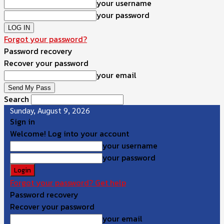
your username
your password
Forgot your password?
Password recovery
Recover your password
your email
Search
Sunday, August 9, 2026
Sign in
Welcome! Log into your account
your username
your password
Forgot your password? Get help
Password recovery
Recover your password
your email