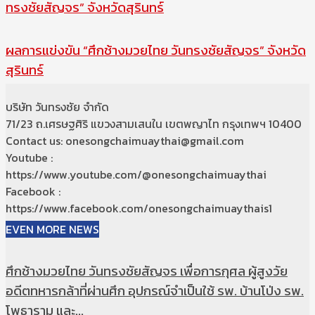
ทรงชัยสัญจร” จังหวัดสุรินทร์
ผลการแข่งขัน “ศึกช้างมวยไทย วันทรงชัยสัญจร” จังหวัด
สุรินทร์
บริษัท วันทรงชัย จำกัด
71/23 ถ.เศรษฐศิริ แขวงสามเสนใน เขตพญาไท กรุงเทพฯ 10400
Contact us: onesongchaimuaythai@gmail.com
Youtube :
https://www.youtube.com/@onesongchaimuaythai
Facebook :
https://www.facebook.com/onesongchaimuaythais1
EVEN MORE NEWS
ศึกช้างมวยไทย วันทรงชัยสัญจร เพื่อการกุศล ผู้สูงวัย
อดีตทหารกล้าที่ผ่านศึก อุปกรณ์จำเป็นใช้ รพ. บ้านโป่ง รพ.
โพธาราม และ...