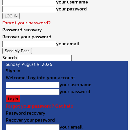
your username
your password
Forgot your password?
Password recovery
Recover your password
your email
Search
Sunday, August 9, 2026
Sign in
Welcome! Log into your account
your username
your password
Forgot your password? Get help
Password recovery
Recover your password
your email