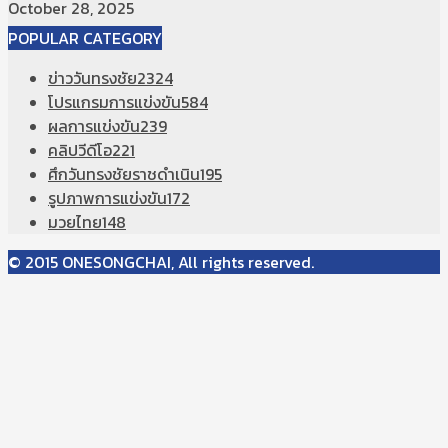
October 28, 2025
POPULAR CATEGORY
ข่าววันทรงชัย
2324
โปรแกรมการแข่งขัน
584
ผลการแข่งขัน
239
คลิปวีดีโอ
221
ศึกวันทรงชัยราชดำเนิน
195
รูปภาพการแข่งขัน
172
มวยไทย
148
© 2015 ONESONGCHAI, All rights reserved.