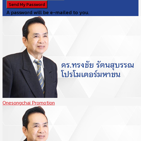
A password will be e-mailed to you.
Onesongchai Promotion