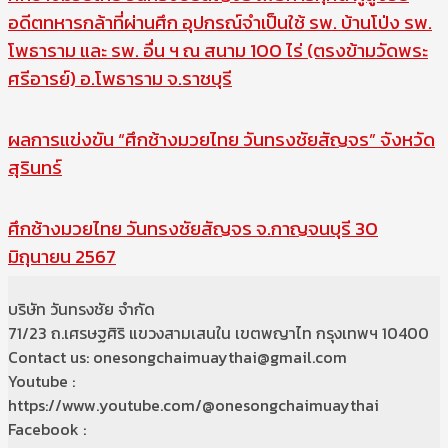
อดีตทหารกล้าที่ผ่านศึก อุปกรณ์จำเป็นใช้ รพ. บ้านโป่ง รพ.
โพธาราม และ รพ. อื่น ฯ ณ สนาม 100 ไร่ (ตรงข้ามวัดพระ
ศรีอารย์) อ.โพธาราม จ.ราชบุรี
ผลการแข่งขัน “ศึกช้างมวยไทย วันทรงชัยสัญจร” จังหวัด
สุรินทร์
ศึกช้างมวยไทย วันทรงชัยสัญจร จ.กาญจนบุรี 30
มิถุนายน 2567
บริษัท วันทรงชัย จำกัด
71/23 ถ.เศรษฐศิริ แขวงสามเสนใน เขตพญาไท กรุงเทพฯ 10400
Contact us: onesongchaimuaythai@gmail.com
Youtube :
https://www.youtube.com/@onesongchaimuaythai
Facebook :