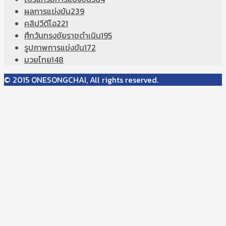
ผลการแข่งขัน
239
คลิปวีดีโอ
221
ศึกวันทรงชัยราชดำเนิน
195
รูปภาพการแข่งขัน
172
มวยไทย
148
© 2015 ONESONGCHAI, All rights reserved.