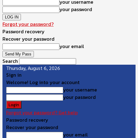
your username
your password
Forgot your password?
Password recovery
Recover your password
your email
Search
Thursday, August 6, 2026
Sign in
Welcome! Log into your account
your username
your password
Forgot your password? Get help
Password recovery
Recover your password
your email