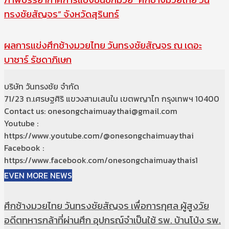
ทรงชัยสัญจร” จังหวัดสุรินทร์
ผลการแข่งศึกช้างมวยไทย วันทรงชัยสัญจร ณ เดอะ
บาซาร์ รัชดาภิเษก
บริษัท วันทรงชัย จำกัด
71/23 ถ.เศรษฐศิริ แขวงสามเสนใน เขตพญาไท กรุงเทพฯ 10400
Contact us: onesongchaimuaythai@gmail.com
Youtube :
https://www.youtube.com/@onesongchaimuaythai
Facebook :
https://www.facebook.com/onesongchaimuaythais1
EVEN MORE NEWS
ศึกช้างมวยไทย วันทรงชัยสัญจร เพื่อการกุศล ผู้สูงวัย
อดีตทหารกล้าที่ผ่านศึก อุปกรณ์จำเป็นใช้ รพ. บ้านโป่ง รพ.