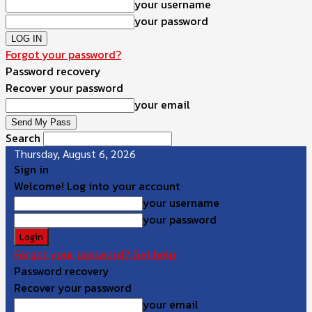
your username
your password
Forgot your password?
Password recovery
Recover your password
your email
Search
Thursday, August 6, 2026
Sign in
Welcome! Log into your account
your username
your password
Forgot your password? Get help
Password recovery
Recover your password
your email