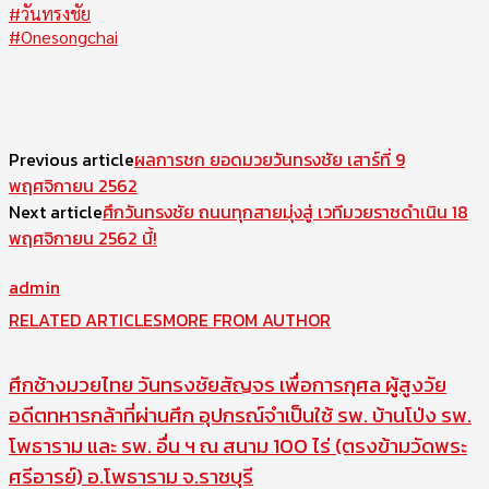
#
วันทรงชัย
#
Onesongchai
Previous article
ผลการชก ยอดมวยวันทรงชัย เสาร์ที่ 9
พฤศจิกายน 2562
Next article
ศึกวันทรงชัย ถนนทุกสายมุ่งสู่ เวทีมวยราชดำเนิน 18
พฤศจิกายน 2562 นี้!
admin
RELATED ARTICLES
MORE FROM AUTHOR
ศึกช้างมวยไทย วันทรงชัยสัญจร เพื่อการกุศล ผู้สูงวัย
อดีตทหารกล้าที่ผ่านศึก อุปกรณ์จำเป็นใช้ รพ. บ้านโป่ง รพ.
โพธาราม และ รพ. อื่น ฯ ณ สนาม 100 ไร่ (ตรงข้ามวัดพระ
ศรีอารย์) อ.โพธาราม จ.ราชบุรี