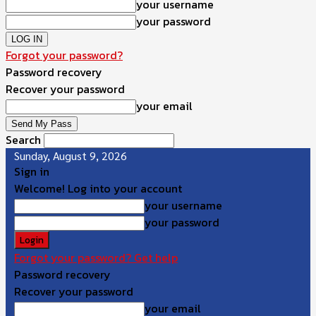
your username
your password
Forgot your password?
Password recovery
Recover your password
your email
Search
Sunday, August 9, 2026
Sign in
Welcome! Log into your account
your username
your password
Forgot your password? Get help
Password recovery
Recover your password
your email