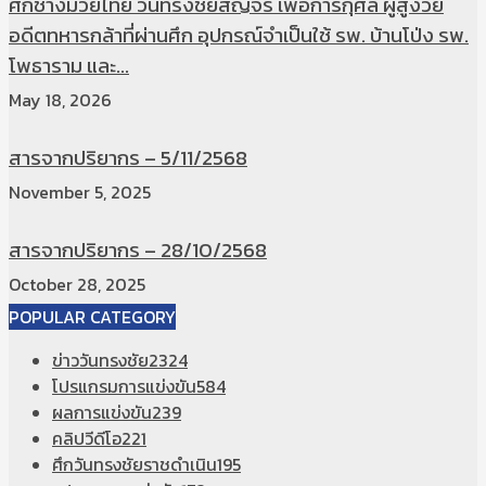
ศึกช้างมวยไทย วันทรงชัยสัญจร เพื่อการกุศล ผู้สูงวัย
อดีตทหารกล้าที่ผ่านศึก อุปกรณ์จำเป็นใช้ รพ. บ้านโป่ง รพ.
โพธาราม และ...
May 18, 2026
สารจากปริยากร – 5/11/2568
November 5, 2025
สารจากปริยากร – 28/10/2568
October 28, 2025
POPULAR CATEGORY
ข่าววันทรงชัย
2324
โปรแกรมการแข่งขัน
584
ผลการแข่งขัน
239
คลิปวีดีโอ
221
ศึกวันทรงชัยราชดำเนิน
195