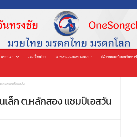
 มรดกโลก
แชมเปี้ยนโลก
S1 WORLD CHAMPIONSHIP
ปณิธานและคำสอนวันทรงช
ลักสอง แชมป์เอสวัน
านเล็ก ต.หลักสอง แชมป์เอสวัน