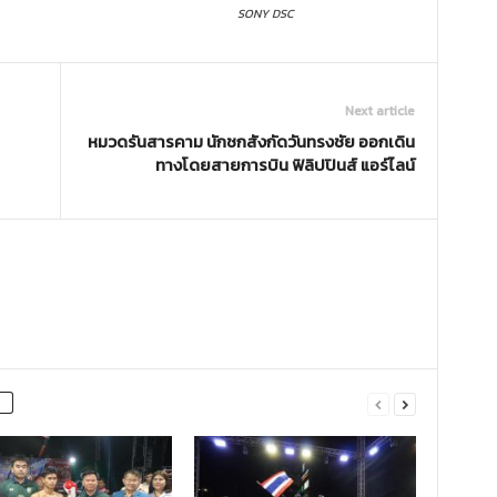
SONY DSC
Next article
หมวดรันสารคาม นักชกสังกัดวันทรงชัย ออกเดิน
ทางโดยสายการบิน ฟิลิปปินส์ แอร์ไลน์