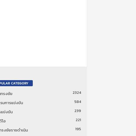
PULAR CATEGORY
2324
ันทรงชัย
584
รมการแข่งขัน
239
แข่งขัน
221
ดีโอ
195
นทรงชัยราชดำเนิน