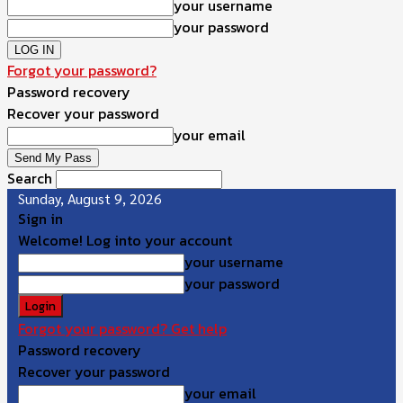
your username
your password
Forgot your password?
Password recovery
Recover your password
your email
Search
Sunday, August 9, 2026
Sign in
Welcome! Log into your account
your username
your password
Forgot your password? Get help
Password recovery
Recover your password
your email