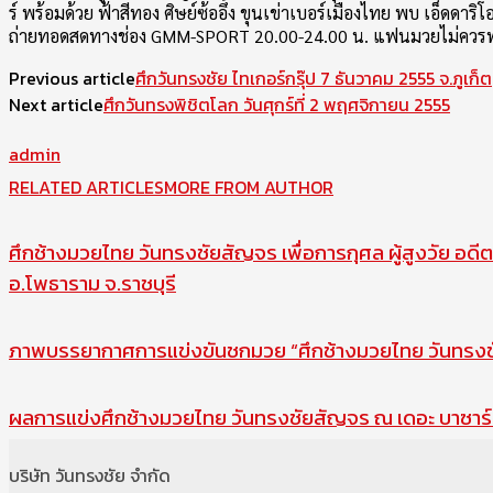
ร์ พร้อมด้วย ฟ้าสีทอง ศิษย์ซ้ออึ้ง ขุนเข่าเบอร์เมืองไทย พบ เอ็
ถ่ายทอดสดทางช่อง GMM-SPORT 20.00-24.00 น. แฟนมวยไม่ควร
Previous article
ศึกวันทรงชัย ไทเกอร์กรุ๊ป 7 ธันวาคม 2555 จ.ภูเก็ต
Next article
ศึกวันทรงพิชิตโลก วันศุกร์ที่ 2 พฤศจิกายน 2555
admin
RELATED ARTICLES
MORE FROM AUTHOR
ศึกช้างมวยไทย วันทรงชัยสัญจร เพื่อการกุศล ผู้สูงวัย อดีต
อ.โพธาราม จ.ราชบุรี
ภาพบรรยากาศการแข่งขันชกมวย “ศึกช้างมวยไทย วันทรงชัย
ผลการแข่งศึกช้างมวยไทย วันทรงชัยสัญจร ณ เดอะ บาซาร์ 
บริษัท วันทรงชัย จำกัด