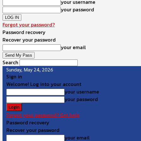
your username
your password
Forgot your password?
Password recovery
Recover your password
your email
Search
Sunday, May 24, 2026
Sign in
Welcome! Log into your account
your username
your password
Forgot your password? Get help
Password recovery
Recover your password
your email