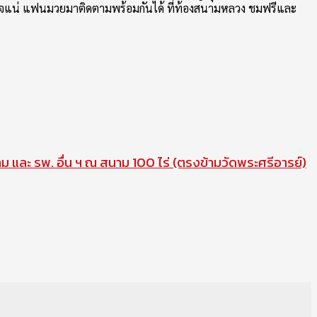
ันจุใจแน่ แฟนมวยมาติดตามพร้อมกันได้ ที่ท้องสนามหลวง ชมฟรีและ
าม และ รพ. อื่น ฯ ณ สนาม 100 ไร่ (ตรงข้ามวัดพระศรีอารย์)