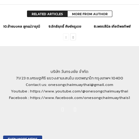
RELATED ARTICLES
MORE FROM AUTHOR
10.ซ้ายมงคล ลูกแม่วารุณี
9.อิทธิฤทธิ์ ศิษย์ครูเดช
8.เพชรสีนิล เกียติพลทิพย์
บริษัท วันทรงชัย จำกัด
71/23 ถ.เศรษฐศิริ แขวงสามเสนใน เขตพญาไท กรุงเทพฯ 10400
Contact us: onesongchaimuaythai@gmail.com
Youtube : https://www.youtube.com/@onesongchaimuaythai
Facebook : https://www.facebook.com/onesongchaimuaythais1
EVEN MORE NEWS