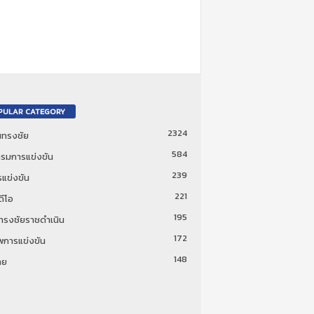
PULAR CATEGORY
2324
ันทรงชัย
584
รมการแข่งขัน
239
แข่งขัน
221
ดีโอ
195
นทรงชัยราชดำเนิน
172
พการแข่งขัน
148
ทย