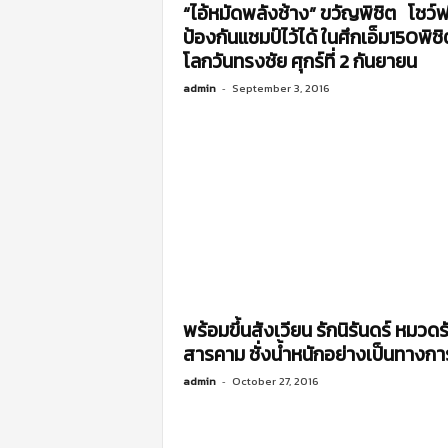
“ไอ้หมัดพลังช้าง” ขวัญพิชิต โชว์
ป้องกันแชมป์ไว้ได้ ในศึกเอ็ม150พิชิ
โลกวันทรงชัย ศุกร์ที่ 2 กันยายน
admin
-
September 3, 2016
พร้อมขึ้นสังเวียน รักนิรันดร์ หมวดร
สารคาม ชั่งน้ำหนักอย่างเป็นทางกา
admin
-
October 27, 2016