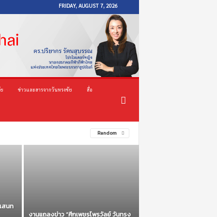
FRIDAY, AUGUST 7, 2026
ัย
ข่าวและสารจากวันทรงชัย
สื่อ
Random
 แสนท
งานแถลงข่าว “ศึกเพชรไพรวัลย์ วันทรง