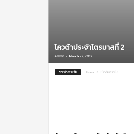
m
o
t
i
o
n
โควต้าประจำไตรมาสที่ 2
admin
-
March 22, 2019
ข่าววันทรงชัย
Home
ข่าววันทรงชัย