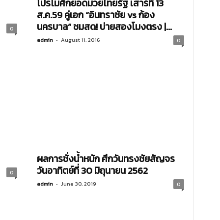
โปรโมศึกยอดมวยไทยรัฐ เสาร์ที่ 13
ส.ค.59 คู่เอก “อินทราชัย vs ก้อง
นครบาล” ชมสด! บ่ายสองโมงตรง |...
0
admin
-
August 11, 2016
0
ผลการชั่งน้ำหนัก ศึกวันทรงชัยสัญจร
วันอาทิตย์ที่ 30 มิถุนายน 2562
0
admin
-
June 30, 2019
0