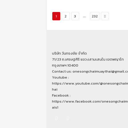
...
1
2
3
232
บริษัท วันทรงชัย จำกัด
71/23 ถ.เศรษฐศิริ แขวงสามเสนใน เขตพญาไท
กรุงเทพฯ 10400
Contact us: onesongchaimuaythai@gmail.
Youtube :
https://www.youtube.com/@onesongchai
hai
Facebook :
https://www.facebook.com/onesongchaim
ais1