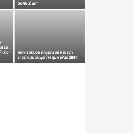
ชัยพิชิตโลก”
ย
ณ เวที
อำเภอ
ผลการชกมวย ศึกวันทรงชัย ณ เวที
ราชดำเนิน วันพุธที่ 14 กุมภาพันธ์ 2561