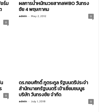
ฟอร์ม
ผลการน้ำหนักมวยสากลWBO วันทรง
ต
ชัย 4 พฤษภาคม
admin
-
May 2, 2012
0
0
ัน
ดร.กอบศักดิ์ ภูตระกูล รัฐมนตรีประจำ
ร
สำนักนายกรัฐมนตรี เข้าเยี่ยมชมบูธ
บริษัท วันทรงชัย จำกัด
0
admin
-
July 1, 2018
0