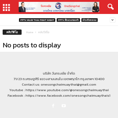
PPTV MUAY THAI FIGHT NIGHT
PPTV ศึกนวมทองคำ
ข่าว/กิจกรรม
คลิปวีดีโอ
Home
คลิปวีดีโอ
No posts to display
บริษัท วันทรงชัย จำกัด
71/23 ถ.เศรษฐศิริ แขวงสามเสนใน เขตพญาไท กรุงเทพฯ 10400
Contact us: onesongchaimuaythai@gmail.com
Youtube : https://www.youtube.com/@onesongchaimuaythai
Facebook : https://www.facebook.com/onesongchaimuaythais1