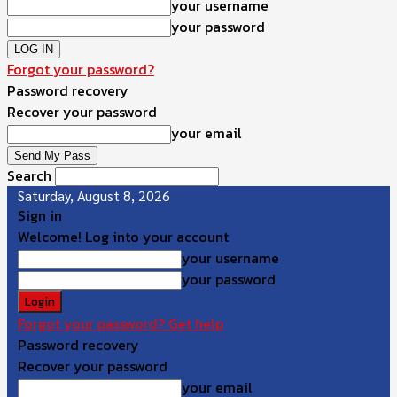
your username
your password
Forgot your password?
Password recovery
Recover your password
your email
Search
Saturday, August 8, 2026
Sign in
Welcome! Log into your account
your username
your password
Forgot your password? Get help
Password recovery
Recover your password
your email