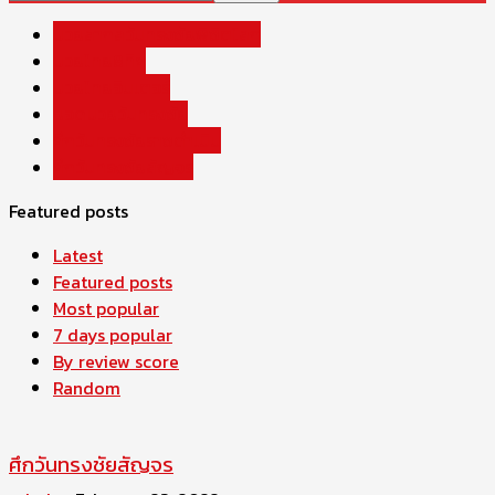
มวยสากลวันทรงชัยพิชิตโลก
มวยไทย8ทิศ
มวยไทยอินเตอร์
ยอดมวยวันทรงชัย
ศึกวันทรงชัยราชดำเนิน
ศึกวันทรงชัยสัญจร
Featured posts
Latest
Featured posts
Most popular
7 days popular
By review score
Random
ศึกวันทรงชัยสัญจร