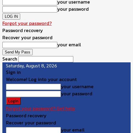
your username
your password
Forgot your password?
Password recovery
Recover your password
your email
Search
Saturday, August 8, 2026
Sign in
Welcome! Log into your account
your username
your password
Forgot your password? Get help
Password recovery
Recover your password
your email