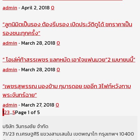
admin
April 2, 2018
0
-
“ลูกนิมิตเป็นรอง ต้องรีบรอง เปิดประวัติดูได้ ชกราคาเป็น
รองชนะทุกครั้ง”
admin
March 28, 2018
0
-
“ โอเล่ห์ท้าสรรเพชร แลกหมัด เอาใจแฟนมวย”2 เมษายนนี้”
admin
March 28, 2018
0
-
“เพชรสุพรรณ มองข้าม กุมารดอย ขออีก 3ไฟท์หวังทาบ
พระจันทร์ฉาย”
admin
March 27, 2018
0
-
1
2
3
...
5
Page 1 of 5
บริษัท วันทรงชัย จำกัด
71/23 ถ.เศรษฐศิริ แขวงสามเสนใน เขตพญาไท กรุงเทพฯ 10400