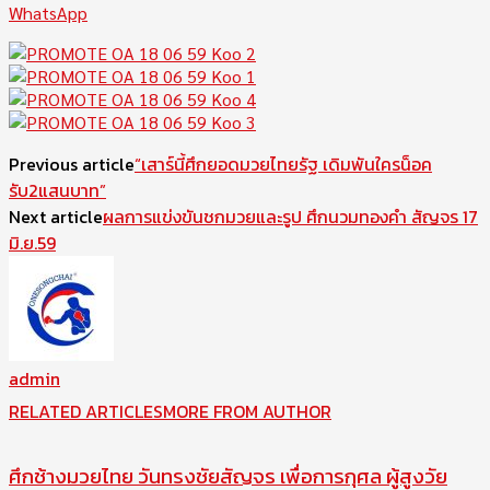
WhatsApp
Previous article
“เสาร์นี้ศึกยอดมวยไทยรัฐ เดิมพันใครน็อค
รับ2แสนบาท”
Next article
ผลการแข่งขันชกมวยและรูป ศึกนวมทองคำ สัญจร 17
มิ.ย.59
admin
RELATED ARTICLES
MORE FROM AUTHOR
ศึกช้างมวยไทย วันทรงชัยสัญจร เพื่อการกุศล ผู้สูงวัย