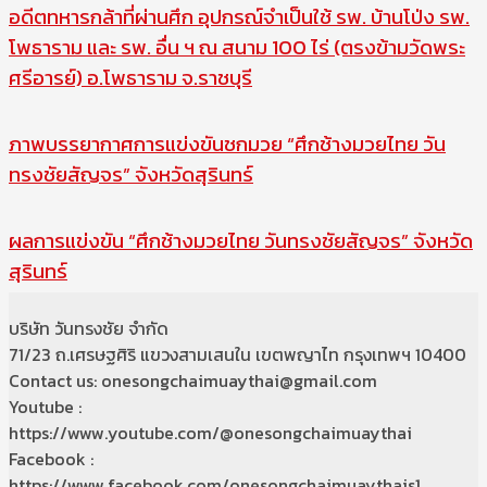
อดีตทหารกล้าที่ผ่านศึก อุปกรณ์จำเป็นใช้ รพ. บ้านโป่ง รพ.
โพธาราม และ รพ. อื่น ฯ ณ สนาม 100 ไร่ (ตรงข้ามวัดพระ
ศรีอารย์) อ.โพธาราม จ.ราชบุรี
ภาพบรรยากาศการแข่งขันชกมวย “ศึกช้างมวยไทย วัน
ทรงชัยสัญจร” จังหวัดสุรินทร์
ผลการแข่งขัน “ศึกช้างมวยไทย วันทรงชัยสัญจร” จังหวัด
สุรินทร์
บริษัท วันทรงชัย จำกัด
71/23 ถ.เศรษฐศิริ แขวงสามเสนใน เขตพญาไท กรุงเทพฯ 10400
Contact us: onesongchaimuaythai@gmail.com
Youtube :
https://www.youtube.com/@onesongchaimuaythai
Facebook :
https://www.facebook.com/onesongchaimuaythais1