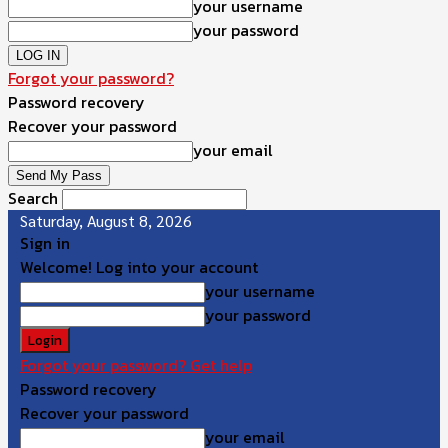
your username
your password
Forgot your password?
Password recovery
Recover your password
your email
Search
Saturday, August 8, 2026
Sign in
Welcome! Log into your account
your username
your password
Forgot your password? Get help
Password recovery
Recover your password
your email