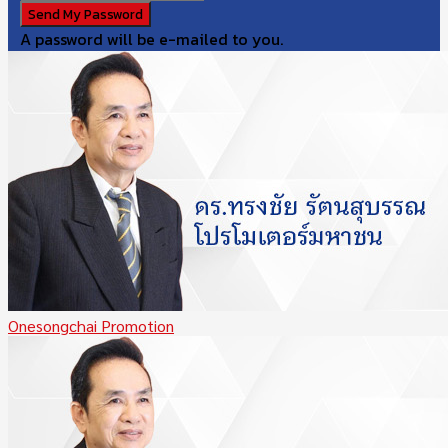
A password will be e-mailed to you.
Onesongchai Promotion