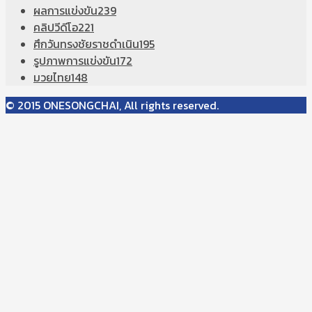
ผลการแข่งขัน
239
คลิปวีดีโอ
221
ศึกวันทรงชัยราชดำเนิน
195
รูปภาพการแข่งขัน
172
มวยไทย
148
© 2015 ONESONGCHAI, All rights reserved.