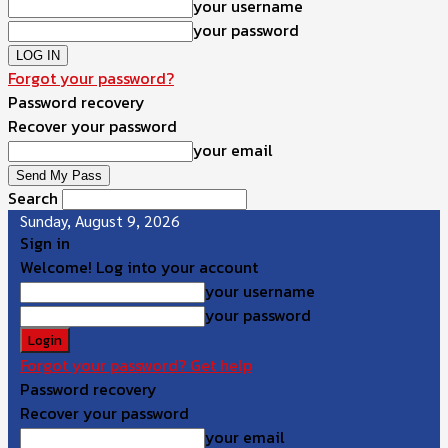
your username
your password
Forgot your password?
Password recovery
Recover your password
your email
Search
Sunday, August 9, 2026
Sign in
Welcome! Log into your account
your username
your password
Forgot your password? Get help
Password recovery
Recover your password
your email