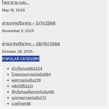
โพธาราม และ...
May 18, 2026
สารจากปริยากร – 5/11/2568
November 5, 2025
สารจากปริยากร – 28/10/2568
October 28, 2025
POPULAR CATEGORY
ข่าววันทรงชัย
2324
โปรแกรมการแข่งขัน
584
ผลการแข่งขัน
239
คลิปวีดีโอ
221
ศึกวันทรงชัยราชดำเนิน
195
รูปภาพการแข่งขัน
172
มวยไทย
148