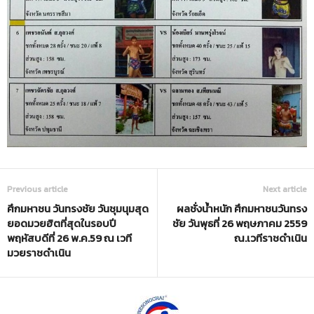
Previous article
Next article
ศึกมหาชน วันทรงชัย วันชุมนุมสุด
ผลชั่งน้ำหนัก ศึกมหาชนวันทรง
ยอดมวยฮิตที่สุดในรอบปี
ชัย วันพุธที่ 26 พฤษภาคม 2559
พฤหัสบดีที่ 26 พ.ค.59 ณ เวที
ณ.เวทีราชดำเนิน
มวยราชดำเนิน