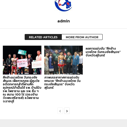
admin
RELATED ARTICLES
MORE FROM AUTHOR
ผลการแข่งขัน “ศึกช้าง
มวยไทย วันทรงชัยสัญจร”
จังหวัดสุรินทร์
ศึกช้างมวยไทย วันทรงชัย
ภาพบรรยากาศการแข่งขัน
สัญจร เพื่อการกุศล ผู้สูงวัย
ชกมวย “ศึกช้างมวยไทย วัน
อดีตทหารกล้าที่ผ่านศึก
ทรงชัยสัญจร” จังหวัด
อุปกรณ์จำเป็นใช้ รพ. บ้านโป่ง
สุรินทร์
รพ. โพธาราม และ รพ. อื่น ฯ
ณ สนาม 100 ไร่ (ตรงข้าม
วัดพระศรีอารย์) อ.โพธาราม
จ.ราชบุรี