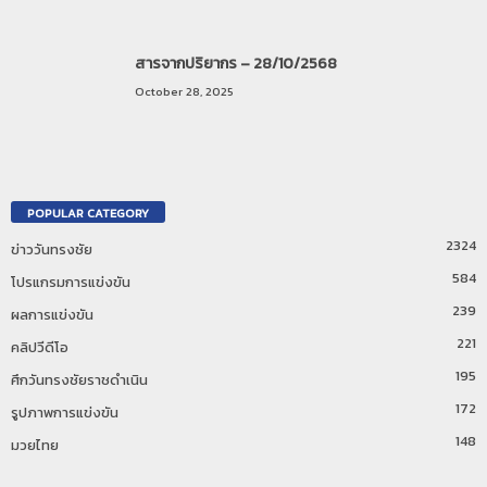
สารจากปริยากร – 28/10/2568
October 28, 2025
POPULAR CATEGORY
2324
ข่าววันทรงชัย
584
โปรแกรมการแข่งขัน
239
ผลการแข่งขัน
221
คลิปวีดีโอ
195
ศึกวันทรงชัยราชดำเนิน
172
รูปภาพการแข่งขัน
148
มวยไทย