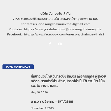
บริษัท วันทรงชัย จำกัด
71/23 ถ.เศรษฐศิริ แขวงสามเสนใน เขตพญาไท กรุงเทพฯ 10400
Contact us: onesongchaimuaythai@gmail.com
Youtube : https://www.youtube.com/@onesongchaimuaythai
Facebook : https://www.facebook.com/onesongchaimuaythais1
EVEN MORE NEWS
ศึกช้างมวยไทย วันทรงชัยสัญจร เพื่อการกุศล ผู้สูงวัย
อดีตทหารกล้าที่ผ่านศึก อุปกรณ์จำเป็นใช้ รพ. บ้านโป่ง
รพ. โพธาราม และ...
May 18, 2026
สารจากปริยากร – 5/11/2568
November 5, 2025