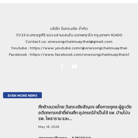
บริษัท วันทรงชัย จำกัด
71/23 ถ.เศรษฐศิริ แขวงสามเสนใน เขตพญาไท กรุงเทพฯ 10400
Contact us: onesongchaimuaythai@gmail.com
Youtube : https://www.youtube.com/@onesongchaimuaythai
Facebook : https://www.facebook.com/onesongchaimuaythais1
EVEN MORE NEWS
ศึกช้างมวยไทย วันทรงชัยสัญจร เพื่อการกุศล ผู้สูงวัย
อดีตทหารกล้าที่ผ่านศึก อุปกรณ์จำเป็นใช้ รพ. บ้านโป่ง
รพ. โพธาราม และ...
May 18, 2026