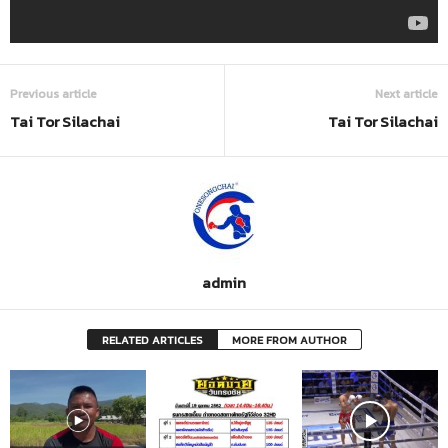
Previous article
Next article
Tai Tor Silachai
Tai Tor Silachai
admin
RELATED ARTICLES
MORE FROM AUTHOR