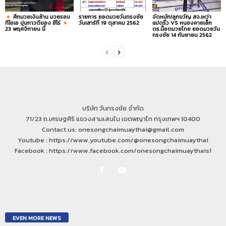
ศึกมวยเงินล้าน มวยรอบ
รายการ ยอดมวยวันทรงชัย
จัดหนัก!ลูกขวัญ สจ.เหว่า
ทีโอเอ ปูนกาวดีของ ฮีโร่
วันเสาร์ที่ 19 ตุลาคม 2562
แปดริ้ว VS หนองคายเล็ก
23 พฤศจิกายน นี้
ดร.น็อตมวยไทย ยอดมวยวัน
ทรงชัย 14 กันยายน 2562
บริษัท วันทรงชัย จำกัด
71/23 ถ.เศรษฐศิริ แขวงสามเสนใน เขตพญาไท กรุงเทพฯ 10400
Contact us: onesongchaimuaythai@gmail.com
Youtube : https://www.youtube.com/@onesongchaimuaythai
Facebook : https://www.facebook.com/onesongchaimuaythais1
EVEN MORE NEWS