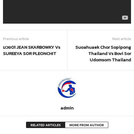
Previous article
Next article
มวย01 JEAN SKARBOWKY Vs
Suoahuaek Chor Sopipong
SUREEYA SOR PLEONCHIT
Thailand Vs Bovi Sor
Udomsorn Thailand
admin
RELATED ARTICLES
MORE FROM AUTHOR