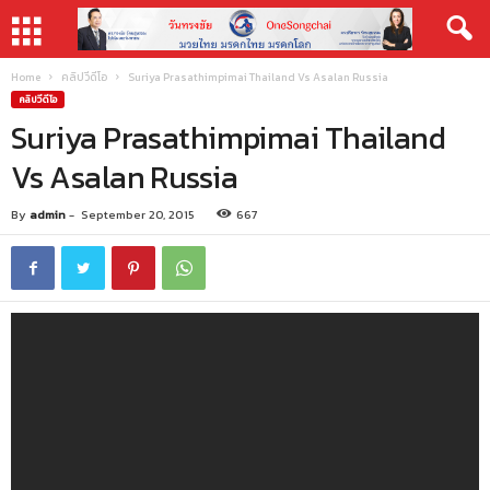
Home
คลิปวีดีโอ
Suriya Prasathimpimai Thailand Vs Asalan Russia
คลิปวีดีโอ
Suriya Prasathimpimai Thailand
Vs Asalan Russia
By
admin
-
September 20, 2015
667