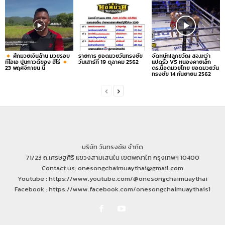
ศึกมวยเงินล้าน มวยรอบ
รายการ ยอดมวยวันทรงชัย
จัดหนัก!ลูกขวัญ สจ.เหว่า
ทีโอเอ ปูนกาวดีของ ฮีโร่
วันเสาร์ที่ 19 ตุลาคม 2562
แปดริ้ว VS หนองคายเล็ก
23 พฤศจิกายน นี้
ดร.น็อตมวยไทย ยอดมวยวัน
ทรงชัย 14 กันยายน 2562
บริษัท วันทรงชัย จำกัด
71/23 ถ.เศรษฐศิริ แขวงสามเสนใน เขตพญาไท กรุงเทพฯ 10400
Contact us: onesongchaimuaythai@gmail.com
Youtube : https://www.youtube.com/@onesongchaimuaythai
Facebook : https://www.facebook.com/onesongchaimuaythais1