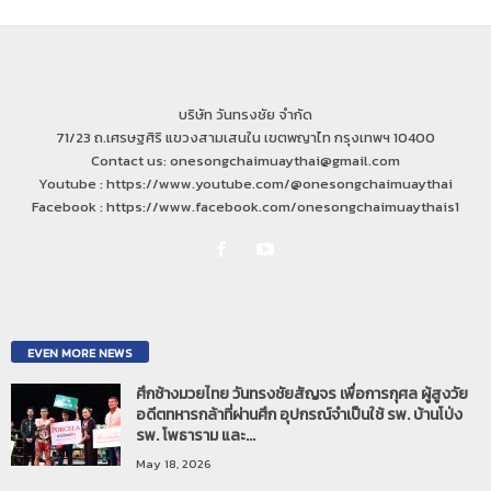
บริษัท วันทรงชัย จำกัด
71/23 ถ.เศรษฐศิริ แขวงสามเสนใน เขตพญาไท กรุงเทพฯ 10400
Contact us: onesongchaimuaythai@gmail.com
Youtube : https://www.youtube.com/@onesongchaimuaythai
Facebook : https://www.facebook.com/onesongchaimuaythais1
EVEN MORE NEWS
ศึกช้างมวยไทย วันทรงชัยสัญจร เพื่อการกุศล ผู้สูงวัย
อดีตทหารกล้าที่ผ่านศึก อุปกรณ์จำเป็นใช้ รพ. บ้านโป่ง
รพ. โพธาราม และ...
May 18, 2026