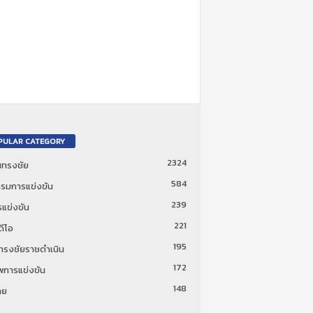
PULAR CATEGORY
2324
ันทรงชัย
584
รมการแข่งขัน
239
แข่งขัน
221
ดีโอ
195
นทรงชัยราชดำเนิน
172
พการแข่งขัน
148
ทย