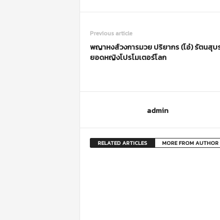
Previous article
พญาหงส์วงการมวย ปริยากร (โอ๋) รัตนสุ
ยอดหญิงโปรโมเตอร์โลก
admin
RELATED ARTICLES
MORE FROM AUTHOR