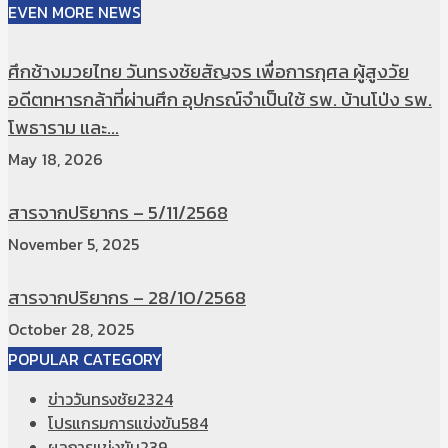
EVEN MORE NEWS
ศึกช้างมวยไทย วันทรงชัยสัญจร เพื่อการกุศล ผู้สูงวัย
อดีตทหารกล้าที่ผ่านศึก อุปกรณ์จำเป็นใช้ รพ. บ้านโป่ง รพ.
โพธาราม และ...
May 18, 2026
สารจากปริยากร – 5/11/2568
November 5, 2025
สารจากปริยากร – 28/10/2568
October 28, 2025
POPULAR CATEGORY
ข่าววันทรงชัย
2324
โปรแกรมการแข่งขัน
584
ผลการแข่งขัน
239