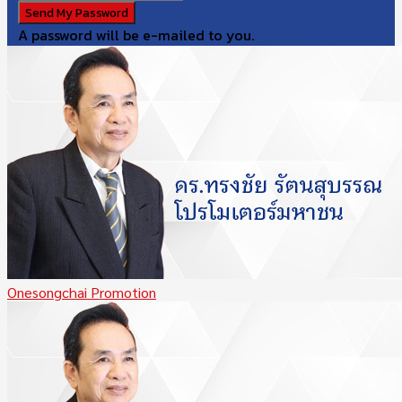
A password will be e-mailed to you.
Onesongchai Promotion