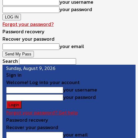
your username
your password
Forgot your password?
Password recovery
Recover your password
your email
Search
Sunday, August 9, 2026
Sign in
Welcome! Log into your account
your username
your password
Forgot your password? Get help
Password recovery
Recover your password
your email