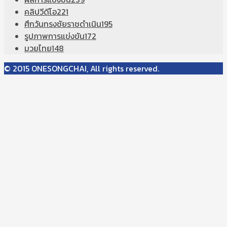
คลิปวีดีโอ
221
ศึกวันทรงชัยราชดำเนิน
195
รูปภาพการแข่งขัน
172
มวยไทย
148
© 2015 ONESONGCHAI, All rights reserved.