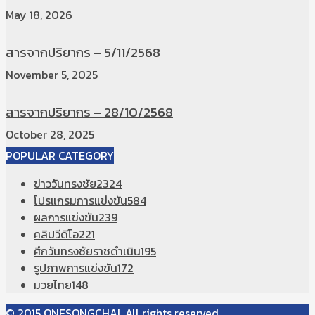
May 18, 2026
สารจากปริยากร – 5/11/2568
November 5, 2025
สารจากปริยากร – 28/10/2568
October 28, 2025
POPULAR CATEGORY
ข่าววันทรงชัย
2324
โปรแกรมการแข่งขัน
584
ผลการแข่งขัน
239
คลิปวีดีโอ
221
ศึกวันทรงชัยราชดำเนิน
195
รูปภาพการแข่งขัน
172
มวยไทย
148
© 2015 ONESONGCHAI, All rights reserved.