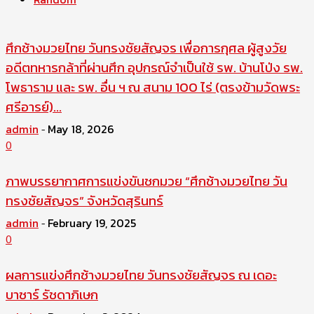
ศึกช้างมวยไทย วันทรงชัยสัญจร เพื่อการกุศล ผู้สูงวัย
อดีตทหารกล้าที่ผ่านศึก อุปกรณ์จำเป็นใช้ รพ. บ้านโป่ง รพ.
โพธาราม และ รพ. อื่น ฯ ณ สนาม 100 ไร่ (ตรงข้ามวัดพระ
ศรีอารย์)...
admin
May 18, 2026
-
0
ภาพบรรยากาศการแข่งขันชกมวย “ศึกช้างมวยไทย วัน
ทรงชัยสัญจร” จังหวัดสุรินทร์
admin
February 19, 2025
-
0
ผลการแข่งศึกช้างมวยไทย วันทรงชัยสัญจร ณ เดอะ
บาซาร์ รัชดาภิเษก