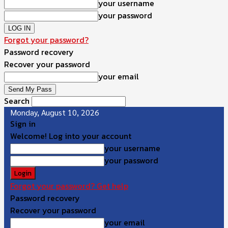
your username
your password
Forgot your password?
Password recovery
Recover your password
your email
Search
Monday, August 10, 2026
Sign in
Welcome! Log into your account
your username
your password
Forgot your password? Get help
Password recovery
Recover your password
your email