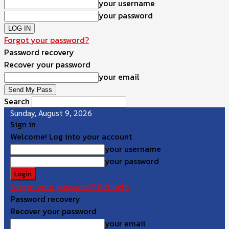
your username
your password
Forgot your password?
Password recovery
Recover your password
your email
Search
Sunday, August 9, 2026
Sign in
Welcome! Log into your account
your username
your password
Forgot your password? Get help
Password recovery
Recover your password
your email