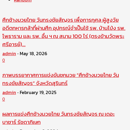
ศึกช้างมวยไทย วันทรงชัยสัญจร เพื่อการกุศล ผู้สูงวัย
อดีตทหารกล้าที่ผ่านศึก อุปกรณ์จำเป็นใช้ รพ. บ้านโป่ง รพ.
โพธาราม และ รพ. อื่น ฯ ณ สนาม 100 ไร่ (ตรงข้ามวัดพระ
ศรีอารย์)...
admin
May 18, 2026
-
0
ภาพบรรยากาศการแข่งขันชกมวย “ศึกช้างมวยไทย วัน
ทรงชัยสัญจร” จังหวัดสุรินทร์
admin
February 19, 2025
-
0
ผลการแข่งศึกช้างมวยไทย วันทรงชัยสัญจร ณ เดอะ
บาซาร์ รัชดาภิเษก