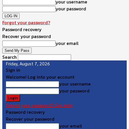
your username
your password
Forgot your password?
Password recovery
Recover your password
your email
Search
Friday, August 7, 2026
Sign in
Welcome! Log into your account
your username
your password
Forgot your password? Get help
Password recovery
Recover your password
your email